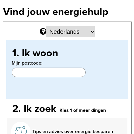
Vind jouw energiehulp
1.
Ik woon
Mijn postcode:
2.
Ik zoek
Kies 1 of meer dingen
Tips en advies over energie besparen