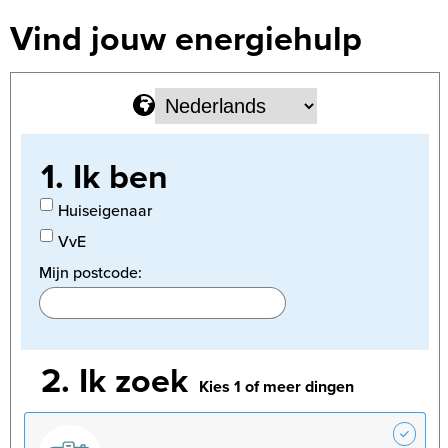
Vind jouw energiehulp
1.
Ik ben
Huiseigenaar
VvE
Mijn postcode:
2.
Ik zoek
Kies 1 of meer dingen